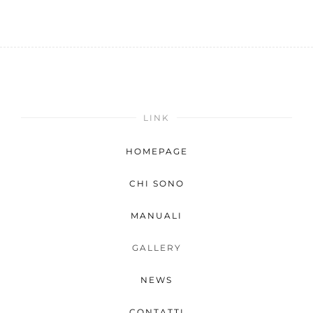
LINK
HOMEPAGE
CHI SONO
MANUALI
GALLERY
NEWS
CONTATTI