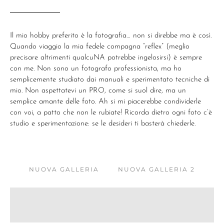
Il mio hobby preferito è la fotografia… non si direbbe ma è così.
Quando viaggio la mia fedele compagna “reflex” (meglio
precisare altrimenti qualcuNA potrebbe ingelosirsi) è sempre
con me. Non sono un fotografo professionista, ma ho
semplicemente studiato dai manuali e sperimentato tecniche di
mio. Non aspettatevi un PRO, come si suol dire, ma un
semplice amante delle foto. Ah si mi piacerebbe condividerle
con voi, a patto che non le rubiate! Ricorda dietro ogni foto c’è
studio e sperimentazione: se le desideri ti basterà chiederle.
NUOVA GALLERIA
NUOVA GALLERIA 2