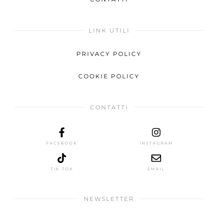
LINK UTILI
PRIVACY POLICY
COOKIE POLICY
CONTATTI
FACEBOOK
INSTAGRAM
TIK TOK
EMAIL
NEWSLETTER