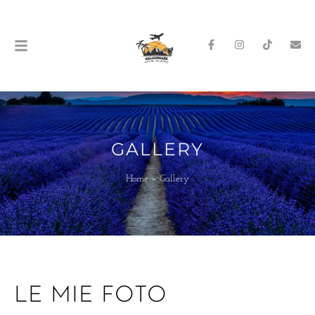
GALLERY
Home
»
Gallery
LE MIE FOTO