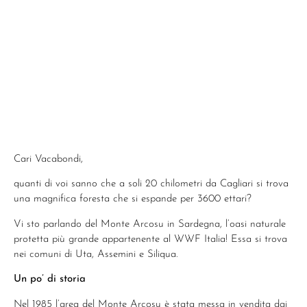
Cari Vacabondi,
quanti di voi sanno che a soli 20 chilometri da Cagliari si trova
una magnifica foresta che si espande per 3600 ettari?
Vi sto parlando del Monte Arcosu in Sardegna, l’oasi naturale
protetta più grande appartenente al WWF Italia! Essa si trova
nei comuni di Uta, Assemini e Siliqua.
Un po’ di storia
Nel 1985 l’area del Monte Arcosu è stata messa in vendita dai