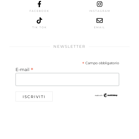
FACEBOOK
INSTAGRAM
TIK TOK
EMAIL
NEWSLETTER
*
Campo obbligatorio
*
E-mail