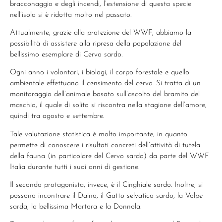
bracconaggio e degli incendi, l’estensione di questa specie
nell’isola si è ridotta molto nel passato.
Attualmente, grazie alla protezione del WWF, abbiamo la
possibilità di assistere alla ripresa della popolazione del
bellissimo esemplare di Cervo sardo.
Ogni anno i volontari, i biologi, il corpo forestale e quello
ambientale effettuano il censimento del cervo. Si tratta di un
monitoraggio dell’animale basato sull’ascolto del bramito del
maschio, il quale di solito si riscontra nella stagione dell’amore,
quindi tra agosto e settembre.
Tale valutazione statistica è molto importante, in quanto
permette di conoscere i risultati concreti dell’attività di tutela
della fauna (in particolare del Cervo sardo) da parte del WWF
Italia durante tutti i suoi anni di gestione.
Il secondo protagonista, invece, è il Cinghiale sardo. Inoltre, si
possono incontrare il Daino, il Gatto selvatico sardo, la Volpe
sarda, la bellissima Martora e la Donnola.