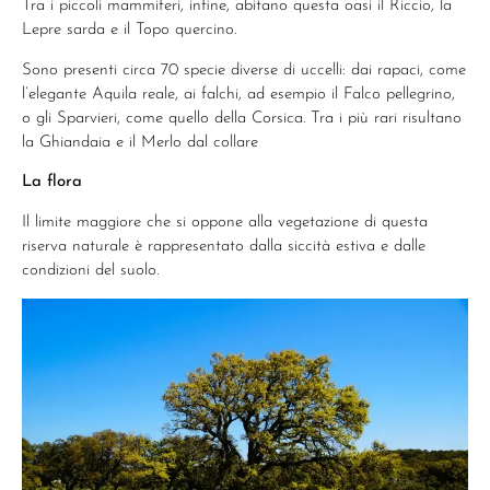
Tra i piccoli mammiferi, infine, abitano questa oasi il Riccio, la
Lepre sarda e il Topo quercino.
Sono presenti circa 70 specie diverse di uccelli: dai rapaci, come
l’elegante Aquila reale, ai falchi, ad esempio il Falco pellegrino,
o gli Sparvieri, come quello della Corsica. Tra i più rari risultano
la Ghiandaia e il Merlo dal collare
La flora
Il limite maggiore che si oppone alla vegetazione di questa
riserva naturale è rappresentato dalla siccità estiva e dalle
condizioni del suolo.