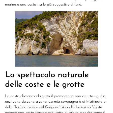
marine e una costa tra le più suggestive d’Italia.
Lo spettacolo naturale
delle coste e le grotte
La costa che circonda tutto il promontorio non è tutta uguale,
anzi varia da zona a zona. La mia compagna è di Mattinata e
dalla “farfalla bianca del Gargano” sino alla bellissima Vieste
avremo una costa frastagliata, fatta di falesie bianche come il