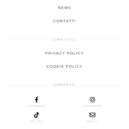
NEWS
CONTATTI
LINK UTILI
PRIVACY POLICY
COOKIE POLICY
CONTATTI
FACEBOOK
INSTAGRAM
TIK TOK
EMAIL