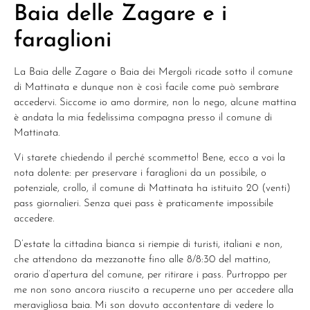
Baia delle Zagare e i
faraglioni
La Baia delle Zagare o Baia dei Mergoli ricade sotto il comune
di Mattinata e dunque non è così facile come può sembrare
accedervi. Siccome io amo dormire, non lo nego, alcune mattina
è andata la mia fedelissima compagna presso il comune di
Mattinata.
Vi starete chiedendo il perché scommetto! Bene, ecco a voi la
nota dolente: per preservare i faraglioni da un possibile, o
potenziale, crollo, il comune di Mattinata ha istituito 20 (venti)
pass giornalieri. Senza quei pass è praticamente impossibile
accedere.
D’estate la cittadina bianca si riempie di turisti, italiani e non,
che attendono da mezzanotte fino alle 8/8:30 del mattino,
orario d’apertura del comune, per ritirare i pass. Purtroppo per
me non sono ancora riuscito a recuperne uno per accedere alla
meravigliosa baia. Mi son dovuto accontentare di vedere lo