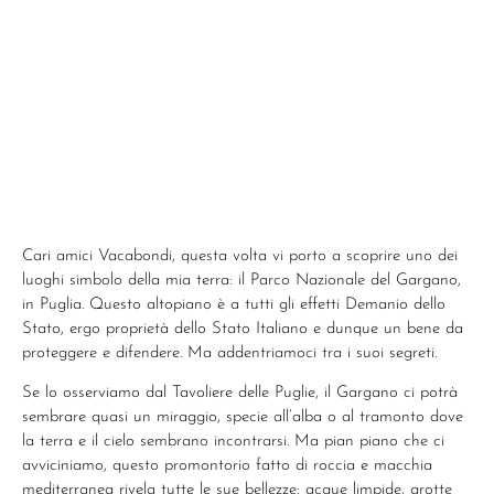
Cari amici Vacabondi, questa volta vi porto a scoprire uno dei
luoghi simbolo della mia terra: il Parco Nazionale del Gargano,
in Puglia. Questo altopiano è a tutti gli effetti Demanio dello
Stato, ergo proprietà dello Stato Italiano e dunque un bene da
proteggere e difendere. Ma addentriamoci tra i suoi segreti.
Se lo osserviamo dal Tavoliere delle Puglie, il Gargano ci potrà
sembrare quasi un miraggio, specie all’alba o al tramonto dove
la terra e il cielo sembrano incontrarsi. Ma pian piano che ci
avviciniamo, questo promontorio fatto di roccia e macchia
mediterranea rivela tutte le sue bellezze: acque limpide, grotte