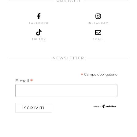
CONTATTI
FACEBOOK
INSTAGRAM
TIK TOK
EMAIL
NEWSLETTER
*
Campo obbligatorio
*
E-mail