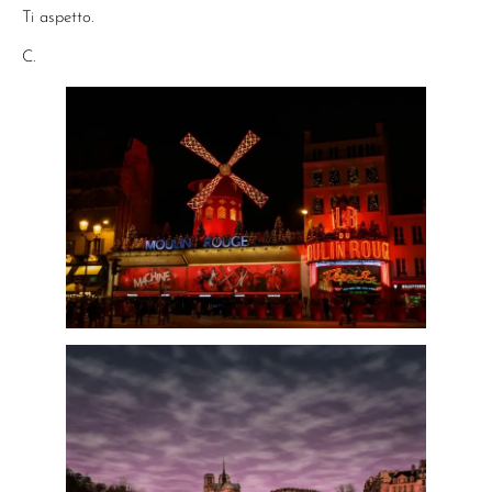
Ti aspetto.
C.