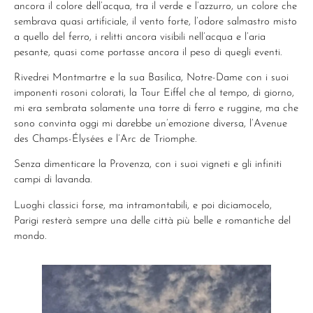
ancora il colore dell’acqua, tra il verde e l’azzurro, un colore che
sembrava quasi artificiale, il vento forte, l’odore salmastro misto
a quello del ferro, i relitti ancora visibili nell’acqua e l’aria
pesante, quasi come portasse ancora il peso di quegli eventi.
Rivedrei Montmartre e la sua Basilica, Notre-Dame con i suoi
imponenti rosoni colorati, la Tour Eiffel che al tempo, di giorno,
mi era sembrata solamente una torre di ferro e ruggine, ma che
sono convinta oggi mi darebbe un’emozione diversa, l’Avenue
des Champs-Élysées e l’Arc de Triomphe.
Senza dimenticare la Provenza, con i suoi vigneti e gli infiniti
campi di lavanda.
Luoghi classici forse, ma intramontabili, e poi diciamocelo,
Parigi resterà sempre una delle città più belle e romantiche del
mondo.