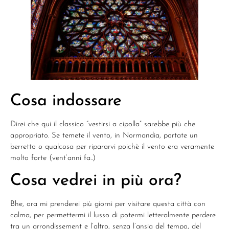
Cosa indossare
Direi che qui il classico “vestirsi a cipolla” sarebbe più che
appropriato. Se temete il vento, in Normandia, portate un
berretto o qualcosa per ripararvi poichè il vento era veramente
molto forte (vent’anni fa..)
Cosa vedrei in più ora?
Bhe, ora mi prenderei più giorni per visitare questa città con
calma, per permettermi il lusso di potermi letteralmente perdere
tra un arrondissement e l’altro, senza l’ansia del tempo, del