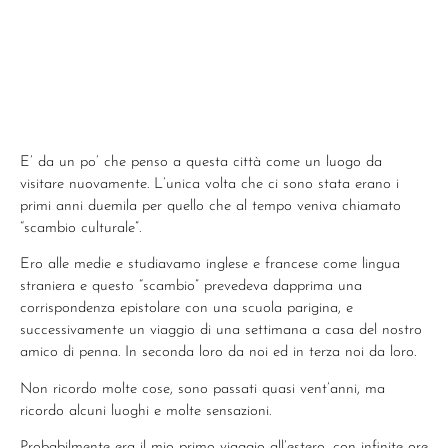
E’ da un po’ che penso a questa città come un luogo da
visitare nuovamente. L’unica volta che ci sono stata erano i
primi anni duemila per quello che al tempo veniva chiamato
“scambio culturale”.
Ero alle medie e studiavamo inglese e francese come lingua
straniera e questo “scambio” prevedeva dapprima una
corrispondenza epistolare con una scuola parigina, e
successivamente un viaggio di una settimana a casa del nostro
amico di penna. In seconda loro da noi ed in terza noi da loro.
Non ricordo molte cose, sono passati quasi vent’anni, ma
ricordo alcuni luoghi e molte sensazioni.
Probabilmente era il mio primo viaggio all’estero, con infinite ore