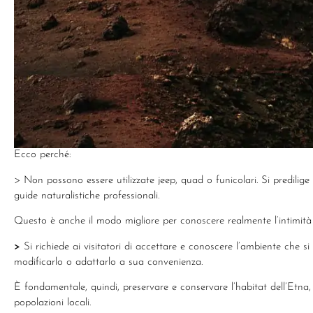
Ecco perché:
> Non possono essere utilizzate jeep, quad o funicolari. Si predilige s
guide naturalistiche professionali.
Questo è anche il modo migliore per conoscere realmente l’intimità
>
Si richiede ai visitatori di accettare e conoscere l’ambiente che si
modificarlo o adattarlo a sua convenienza.
È fondamentale, quindi, preservare e conservare l’habitat dell’Etna,
popolazioni locali.