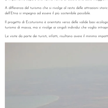
A differenza del turismo che si rivolge al resto delle attrazioni storic
dell’Etna si impegna ad essere il più sostenibile possibile.
Il progetto di Ecoturismo è orientato verso delle valide basi ecologich
turismo di massa, ma si rivolge ai singoli individui che voglio intra
Le visite da parte dei turisti, infatti, risultano avere il minimo impat