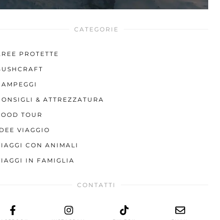
CATEGORIE
AREE PROTETTE
BUSHCRAFT
CAMPEGGI
CONSIGLI & ATTREZZATURA
FOOD TOUR
IDEE VIAGGIO
VIAGGI CON ANIMALI
VIAGGI IN FAMIGLIA
CONTATTI