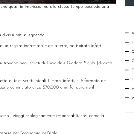
che quasi intimorisce, ma allo stesso tempo possiede una
a diversi miti e leggende.
un respiro inarrestabile della terra, ha ispirato infatti
 si trovano negli scritti di Tucidide e Diodoro Siculo (di circa
ai testi scritti iniziali. L’Etna, infatti, si è formato nel
zione cominciato circa 570.000 anni fa, durante il
verso i viaggi ecologicamente responsabili, così come la
sorse per l’economia dell’isola.