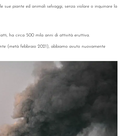
le sue piante ed animali selvaggi, senza violare o inquinare la
tti, ha circa 500 mila anni di attività eruttiva.
 recente (metà febbraio 2021), abbiamo avuto nuovamente