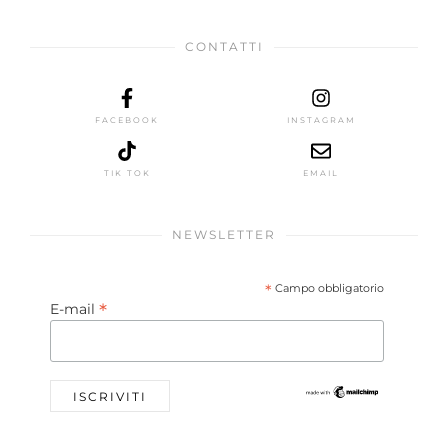
CONTATTI
FACEBOOK
INSTAGRAM
TIK TOK
EMAIL
NEWSLETTER
*
Campo obbligatorio
*
E-mail