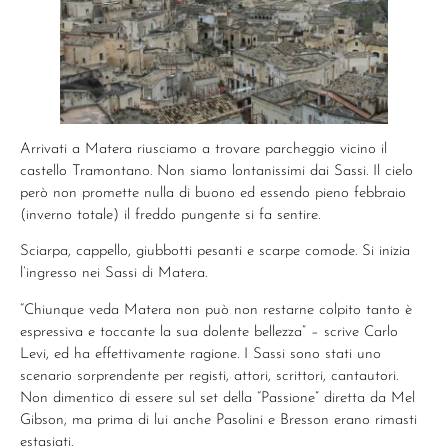
Arrivati a Matera riusciamo a trovare parcheggio vicino il
castello Tramontano. Non siamo lontanissimi dai Sassi. Il cielo
però non promette nulla di buono ed essendo pieno febbraio
(inverno totale) il freddo pungente si fa sentire.
Sciarpa, cappello, giubbotti pesanti e scarpe comode. Si inizia
l’ingresso nei Sassi di Matera.
“Chiunque veda Matera non può non restarne colpito tanto è
espressiva e toccante la sua dolente bellezza” – scrive Carlo
Levi, ed ha effettivamente ragione. I Sassi sono stati uno
scenario sorprendente per registi, attori, scrittori, cantautori.
Non dimentico di essere sul set della “Passione” diretta da Mel
Gibson, ma prima di lui anche Pasolini e Bresson erano rimasti
estasiati.