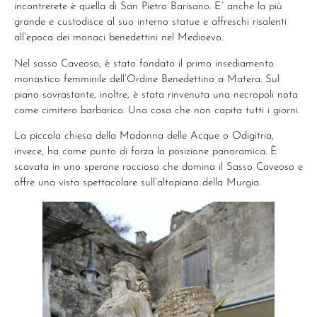
incontrerete è quella di San Pietro Barisano. E’ anche la più
grande e custodisce al suo interno statue e affreschi risalenti
all’epoca dei monaci benedettini nel Medioevo.
Nel sasso Caveoso, è stato fondato il primo insediamento
monastico femminile dell’Ordine Benedettino a Matera. Sul
piano sovrastante, inoltre, è stata rinvenuta una necropoli nota
come cimitero barbarico. Una cosa che non capita tutti i giorni.
La piccola chiesa della Madonna delle Acque o Odigitria,
invece, ha come punto di forza la posizione panoramica. È
scavata in uno sperone roccioso che domina il Sasso Caveoso e
offre una vista spettacolare sull’altopiano della Murgia.