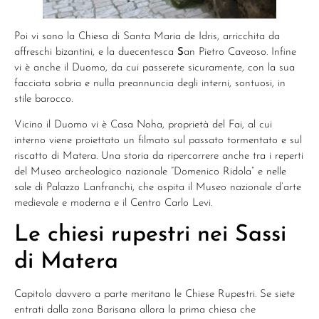
Poi vi sono la Chiesa di Santa Maria de Idris, arricchita da
affreschi bizantini, e la duecentesca
S
an Pietro Caveoso. Infine
vi è anche il Duomo, da cui passerete sicuramente, con la sua
facciata sobria e nulla preannuncia degli interni, sontuosi, in
stile barocco.
Vicino il Duomo vi è Casa Noha, proprietà del Fai, al cui
interno viene proiettato un filmato sul passato tormentato e sul
riscatto di Matera. Una storia da ripercorrere anche tra i reperti
del Museo archeologico nazionale “Domenico Ridola” e nelle
sale di Palazzo Lanfranchi, che ospita il Museo nazionale d’arte
medievale e moderna e il Centro Carlo Levi.
Le chiesi rupestri nei Sassi
di Matera
Capitolo davvero a parte meritano le Chiese Rupestri. Se siete
entrati dalla zona Barisana allora la prima chiesa che