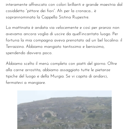
interamente affrescato con colori brillanti e grande maestria dal
cosiddetto “pittore dei fiori”. Ah per la cronaca… è
soprannominata la Cappella Sistina Rupestre.
La mattinata è andata via velocemente e così per pranzo non
avevamo ancora voglia di uscire da quell’incantato luogo. Per
fortuna la mia compagna aveva prenotato ad un bel localino: il
Terrazzino. Abbiamo mangiato tantissimo e benissimo,
spendendo davvero poco.
Abbiamo scelto il menù completo con piatti del giorno. Oltre
alla carne arrostita, abbiamo assaggiato tutte le pietanze
tipiche del luogo e della Murgia. Se vi capita di andarci,
fermatevi a mangiare.