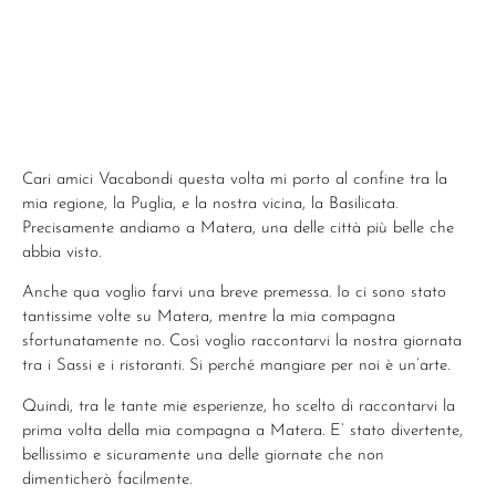
Cari amici Vacabondi questa volta mi porto al confine tra la
mia regione, la Puglia, e la nostra vicina, la Basilicata.
Precisamente andiamo a Matera, una delle città più belle che
abbia visto.
Anche qua voglio farvi una breve premessa. Io ci sono stato
tantissime volte su Matera, mentre la mia compagna
sfortunatamente no. Così voglio raccontarvi la nostra giornata
tra i Sassi e i ristoranti. Si perché mangiare per noi è un’arte.
Quindi, tra le tante mie esperienze, ho scelto di raccontarvi la
prima volta della mia compagna a Matera. E’ stato divertente,
bellissimo e sicuramente una delle giornate che non
dimenticherò facilmente.