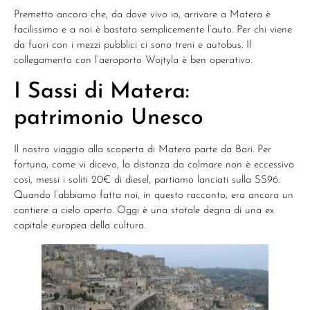
Premetto ancora che, da dove vivo io, arrivare a Matera è
facilissimo e a noi è bastata semplicemente l’auto. Per chi viene
da fuori con i mezzi pubblici ci sono treni e autobus. Il
collegamento con l’aeroporto Wojtyla è ben operativo.
I Sassi di Matera:
patrimonio Unesco
Il nostro viaggio alla scoperta di Matera parte da Bari. Per
fortuna, come vi dicevo, la distanza da colmare non è eccessiva
così, messi i soliti 20€ di diesel, partiamo lanciati sulla SS96.
Quando l’abbiamo fatta noi, in questo racconto, era ancora un
cantiere a cielo aperto. Oggi è una statale degna di una ex
capitale europea della cultura.