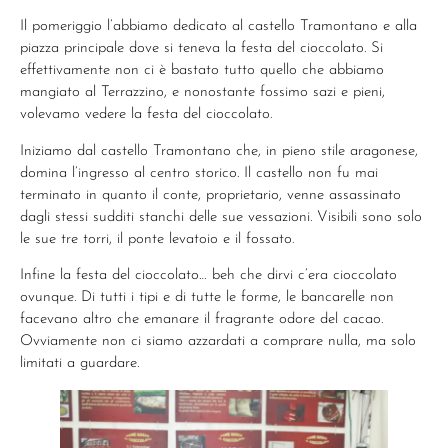
Il pomeriggio l’abbiamo dedicato al castello Tramontano e alla
piazza principale dove si teneva la festa del cioccolato. Si
effettivamente non ci è bastato tutto quello che abbiamo
mangiato al Terrazzino, e nonostante fossimo sazi e pieni,
volevamo vedere la festa del cioccolato.
Iniziamo dal castello Tramontano che, in pieno stile aragonese,
domina l’ingresso al centro storico. Il castello non fu mai
terminato in quanto il conte, proprietario, venne assassinato
dagli stessi sudditi stanchi delle sue vessazioni. Visibili sono solo
le sue tre torri, il ponte levatoio e il fossato.
Infine la festa del cioccolato… beh che dirvi c’era cioccolato
ovunque. Di tutti i tipi e di tutte le forme, le bancarelle non
facevano altro che emanare il fragrante odore del cacao.
Ovviamente non ci siamo azzardati a comprare nulla, ma solo
limitati a guardare.