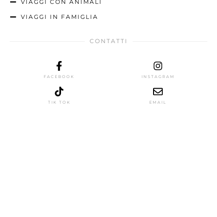
VIAGGI CON ANIMALI
VIAGGI IN FAMIGLIA
CONTATTI
FACEBOOK
INSTAGRAM
TIK TOK
EMAIL