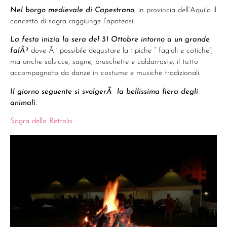
Nel borgo medievale di Capestrano
, in provincia dell’Aquila il
concetto di sagra raggiunge l’apoteosi.
La festa inizia la sera del 31 Ottobre intorno a un grande
falÃ²
dove Ã¨ possibile degustare la tipiche ” fagioli e cotiche”,
ma anche salsicce, sagne, bruschette e caldarroste, il tutto
accompagnato da danze in costume e musiche tradizionali.
Il giorno seguente si svolgerÃ la bellissima fiera degli
animali
.
Sagra della Bettola