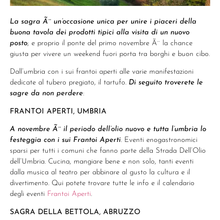
La sagra Ã¨ un’occasione unica per unire i piaceri della
buona tavola dei prodotti tipici alla visita di un nuovo
posto
; e proprio il ponte del primo novembre Ã¨ la chance
giusta per vivere un weekend fuori porta tra borghi e buon cibo.
Dall’umbria con i sui frantoi aperti alle varie manifestazioni
dedicate al tubero pregiato, il tartufo.
Di seguito troverete le
sagre da non perdere
:
FRANTOI APERTI, UMBRIA
A novembre Ã¨ il periodo dell’olio nuovo e tutta l’umbria lo
festeggia con i sui Frantoi Aperti
. Eventi enogastronomici
sparsi per tutti i comuni che fanno parte della Strada Dell’Olio
dell’Umbria. Cucina, mangiare bene e non solo, tanti eventi
dalla musica al teatro per abbinare al gusto la cultura e il
divertimento. Qui potete trovare tutte le info e il calendario
degli eventi
Frantoi Aperti
.
SAGRA DELLA BETTOLA, ABRUZZO