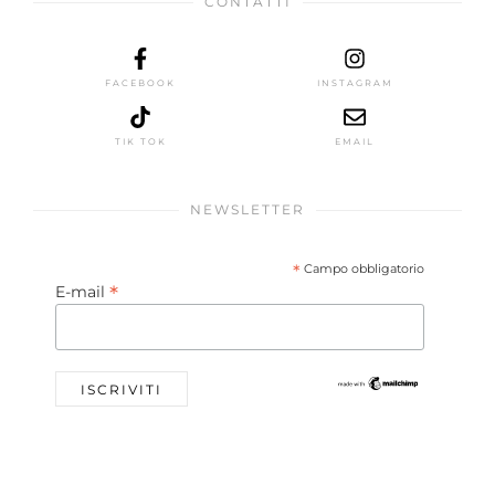
CONTATTI
FACEBOOK
INSTAGRAM
TIK TOK
EMAIL
NEWSLETTER
*
Campo obbligatorio
*
E-mail