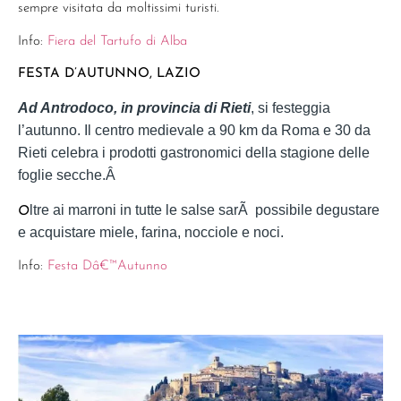
sempre visitata da moltissimi turisti.
Info:
Fiera del Tartufo di Alba
FESTA D’AUTUNNO, LAZIO
Ad Antrodoco, in provincia di Rieti
, si festeggia
l’autunno. Il centro medievale a 90 km da Roma e 30 da
Rieti celebra i prodotti gastronomici della stagione delle
foglie secche.
Â
ltre ai marroni in tutte le salse sarÃ possibile degustare
O
e acquistare miele, farina, nocciole e noci
.
Info:
Festa Dâ€™Autunno