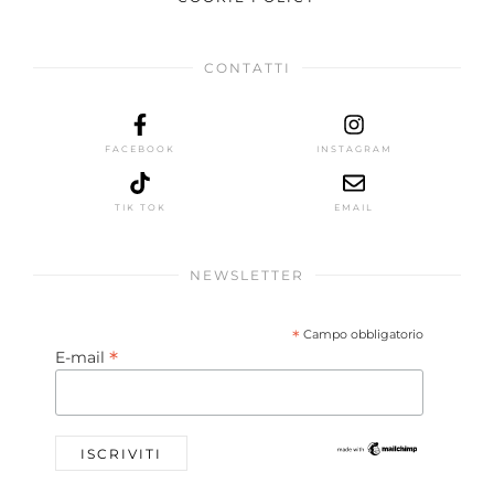
CONTATTI
FACEBOOK
INSTAGRAM
TIK TOK
EMAIL
NEWSLETTER
*
Campo obbligatorio
*
E-mail