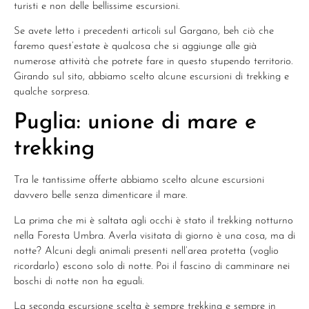
turisti e non delle bellissime escursioni.
Se avete letto i precedenti articoli sul Gargano, beh ciò che
faremo quest’estate è qualcosa che si aggiunge alle già
numerose attività che potrete fare in questo stupendo territorio.
Girando sul sito, abbiamo scelto alcune escursioni di trekking e
qualche sorpresa.
Puglia: unione di mare e
trekking
Tra le tantissime offerte abbiamo scelto alcune escursioni
davvero belle senza dimenticare il mare.
La prima che mi è saltata agli occhi è stato il trekking notturno
nella Foresta Umbra. Averla visitata di giorno è una cosa, ma di
notte? Alcuni degli animali presenti nell’area protetta (voglio
ricordarlo) escono solo di notte. Poi il fascino di camminare nei
boschi di notte non ha eguali.
La seconda escursione scelta è sempre trekking e sempre in