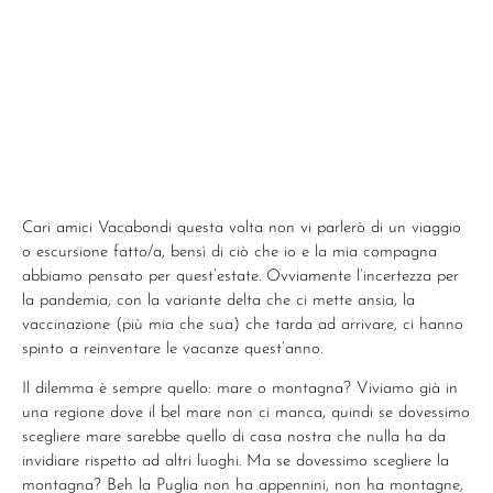
Cari amici Vacabondi questa volta non vi parlerò di un viaggio
o escursione fatto/a, bensì di ciò che io e la mia compagna
abbiamo pensato per quest’estate. Ovviamente l’incertezza per
la pandemia, con la variante delta che ci mette ansia, la
vaccinazione (più mia che sua) che tarda ad arrivare, ci hanno
spinto a reinventare le vacanze quest’anno.
Il dilemma è sempre quello: mare o montagna? Viviamo già in
una regione dove il bel mare non ci manca, quindi se dovessimo
scegliere mare sarebbe quello di casa nostra che nulla ha da
invidiare rispetto ad altri luoghi. Ma se dovessimo scegliere la
montagna? Beh la Puglia non ha appennini, non ha montagne,