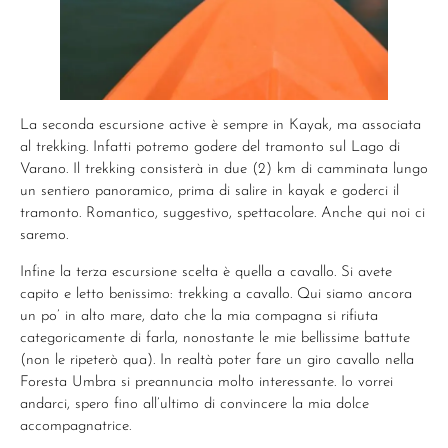
La seconda escursione active è sempre in Kayak, ma associata
al trekking. Infatti potremo godere del tramonto sul Lago di
Varano. Il trekking consisterà in due (2) km di camminata lungo
un sentiero panoramico, prima di salire in kayak e goderci il
tramonto. Romantico, suggestivo, spettacolare. Anche qui noi ci
saremo.
Infine la terza escursione scelta è quella a cavallo. Si avete
capito e letto benissimo: trekking a cavallo. Qui siamo ancora
un po’ in alto mare, dato che la mia compagna si rifiuta
categoricamente di farla, nonostante le mie bellissime battute
(non le ripeterò qua). In realtà poter fare un giro cavallo nella
Foresta Umbra si preannuncia molto interessante. Io vorrei
andarci, spero fino all’ultimo di convincere la mia dolce
accompagnatrice.