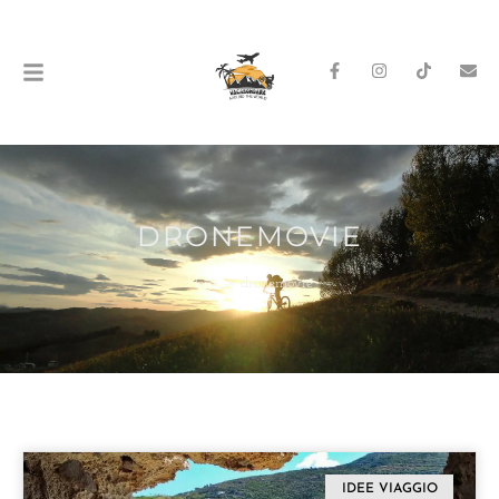
DRONEMOVIE
Home
»
dronemovie
IDEE VIAGGIO