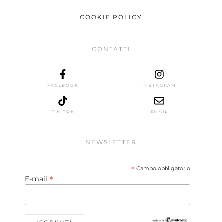
COOKIE POLICY
CONTATTI
FACEBOOK
INSTAGRAM
TIK TOK
EMAIL
NEWSLETTER
*
Campo obbligatorio
*
E-mail