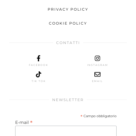
PRIVACY POLICY
COOKIE POLICY
CONTATTI
FACEBOOK
INSTAGRAM
TIK TOK
EMAIL
NEWSLETTER
*
Campo obbligatorio
*
E-mail