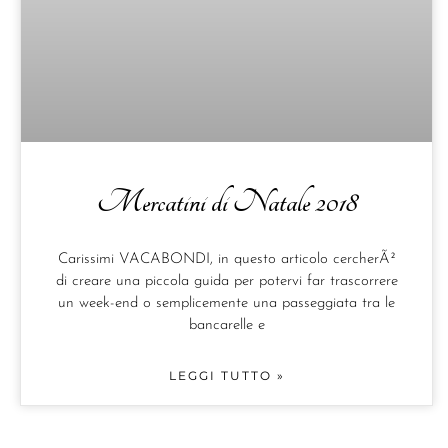
Mercatini di Natale 2018
Carissimi VACABONDI, in questo articolo cercherÃ²
di creare una piccola guida per potervi far trascorrere
un week-end o semplicemente una passeggiata tra le
bancarelle e
LEGGI TUTTO »