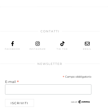
CONTATTI
FACEBOOK
INSTAGRAM
TIK TOK
EMAIL
NEWSLETTER
*
Campo obbligatorio
*
E-mail