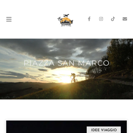
PIAZZA SAN MARCO
Home
»
Piazza San Marco
IDEE VIAGGIO