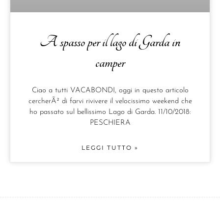
A spasso per il lago di Garda in
camper
Ciao a tutti VACABONDI, oggi in questo articolo
cercherÃ² di farvi rivivere il velocissimo weekend che
ho passato sul bellissimo Lago di Garda. 11/10/2018:
PESCHIERA
LEGGI TUTTO »