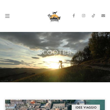
SCOOTER
Home
»
scooter
IDEE VIAGGIO