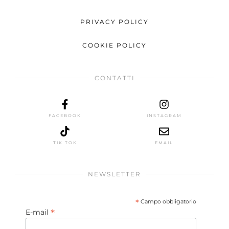
PRIVACY POLICY
COOKIE POLICY
CONTATTI
FACEBOOK
INSTAGRAM
TIK TOK
EMAIL
NEWSLETTER
*
Campo obbligatorio
*
E-mail