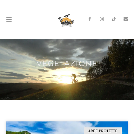
VEGETAZIONE
Home
»
vegetazione
AREE PROTETTE