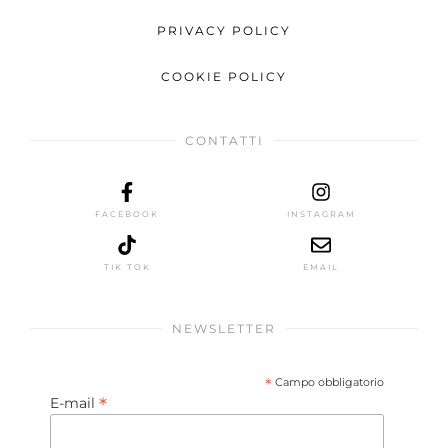
PRIVACY POLICY
COOKIE POLICY
CONTATTI
FACEBOOK
INSTAGRAM
TIK TOK
EMAIL
NEWSLETTER
*
Campo obbligatorio
*
E-mail