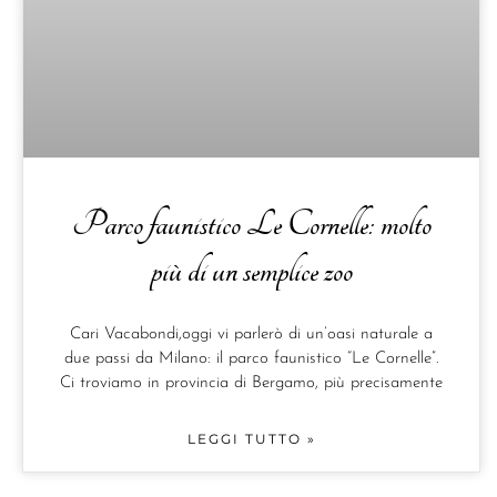
Parco faunistico Le Cornelle: molto
più di un semplice zoo
Cari Vacabondi,oggi vi parlerò di un’oasi naturale a
due passi da Milano: il parco faunistico “Le Cornelle”.
Ci troviamo in provincia di Bergamo, più precisamente
LEGGI TUTTO »