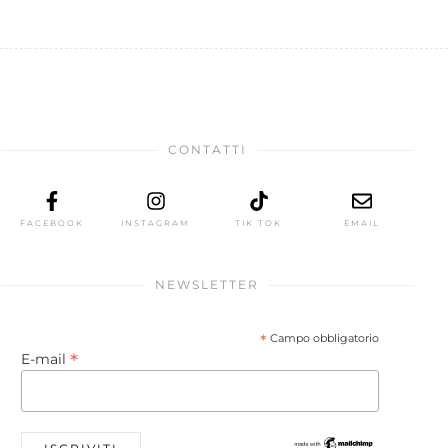
CONTATTI
FACEBOOK
INSTAGRAM
TIK TOK
EMAIL
NEWSLETTER
*
Campo obbligatorio
*
E-mail