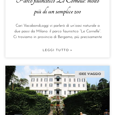
Parco faunistico Le Cornelle: molto
più di un semplice zoo
Cari Vacabondi,oggi vi parlerò di un’oasi naturale a
due passi da Milano: il parco faunistico “Le Cornelle”.
Ci troviamo in provincia di Bergamo, più precisamente
LEGGI TUTTO »
IDEE VIAGGIO