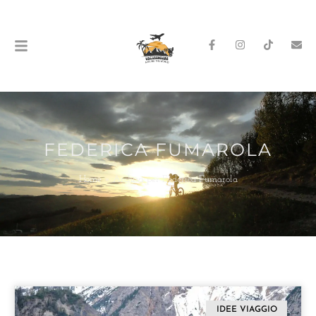
FEDERICA FUMAROLA
Home
»
Archivi per Federica Fumarola
IDEE VIAGGIO