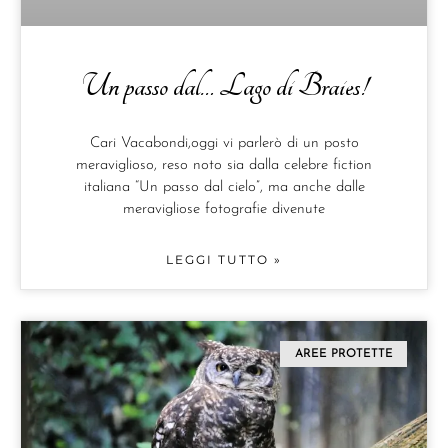
Un passo dal… Lago di Braies!
Cari Vacabondi,oggi vi parlerò di un posto
meraviglioso, reso noto sia dalla celebre fiction
italiana “Un passo dal cielo”, ma anche dalle
meravigliose fotografie divenute
LEGGI TUTTO »
AREE PROTETTE