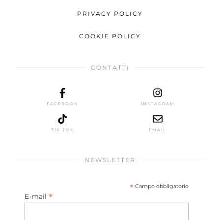
PRIVACY POLICY
COOKIE POLICY
CONTATTI
FACEBOOK
INSTAGRAM
TIK TOK
EMAIL
NEWSLETTER
*
Campo obbligatorio
*
E-mail