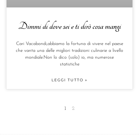
Dimmi di dove sei e ti dirò cosa mangi
Cari Vacabondi,abbiamo la fortuna di vivere nel paese
che vanta una delle migliori tradizioni culinarie a livello
mondiale.Non lo dico (solo) io, ma numerose
statistiche
LEGGI TUTTO »
1
2