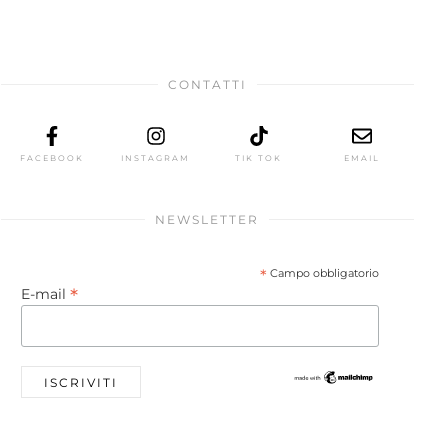
CONTATTI
FACEBOOK
INSTAGRAM
TIK TOK
EMAIL
NEWSLETTER
*
Campo obbligatorio
*
E-mail