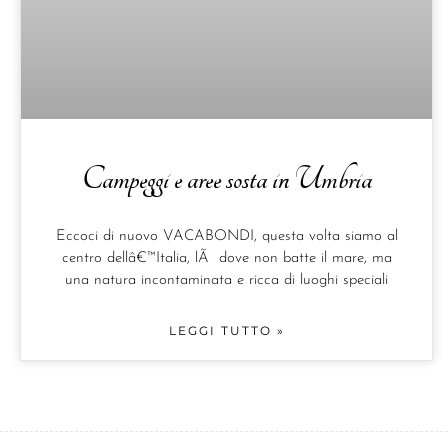
Campeggi e aree sosta in Umbria
Eccoci di nuovo VACABONDI, questa volta siamo al
centro dellâ€™Italia, lÃ dove non batte il mare, ma
una natura incontaminata e ricca di luoghi speciali
LEGGI TUTTO »