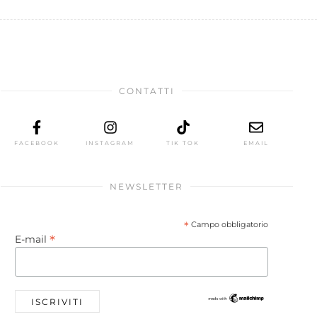
CONTATTI
FACEBOOK
INSTAGRAM
TIK TOK
EMAIL
NEWSLETTER
*
Campo obbligatorio
*
E-mail