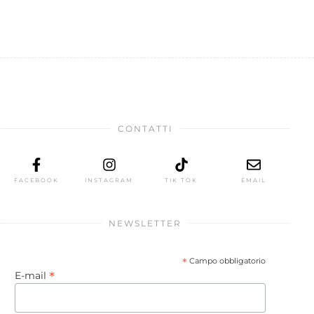
CONTATTI
FACEBOOK
INSTAGRAM
TIK TOK
EMAIL
NEWSLETTER
*
Campo obbligatorio
*
E-mail