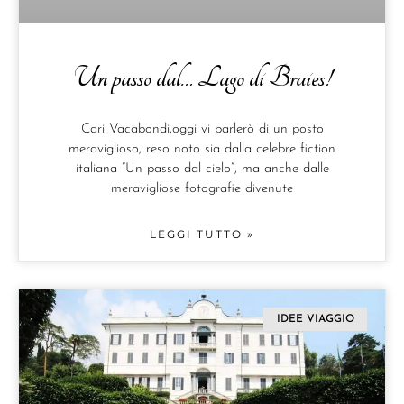
Un passo dal… Lago di Braies!
Cari Vacabondi,oggi vi parlerò di un posto
meraviglioso, reso noto sia dalla celebre fiction
italiana “Un passo dal cielo”, ma anche dalle
meravigliose fotografie divenute
LEGGI TUTTO »
IDEE VIAGGIO