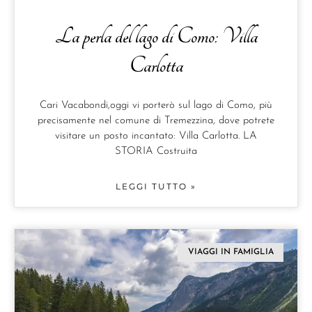
La perla del lago di Como: Villa
Carlotta
Cari Vacabondi,oggi vi porterò sul lago di Como, più
precisamente nel comune di Tremezzina, dove potrete
visitare un posto incantato: Villa Carlotta. LA
STORIA Costruita
LEGGI TUTTO »
VIAGGI IN FAMIGLIA