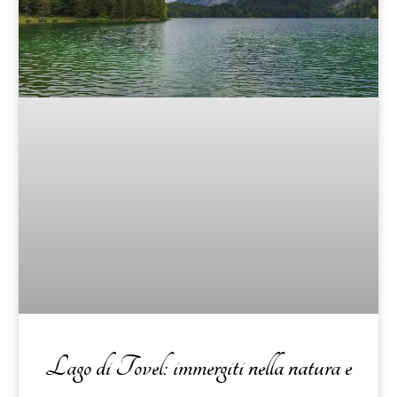
Lago di Tovel: immergiti nella natura e