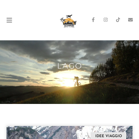
LAGO
Home
»
lago
IDEE VIAGGIO