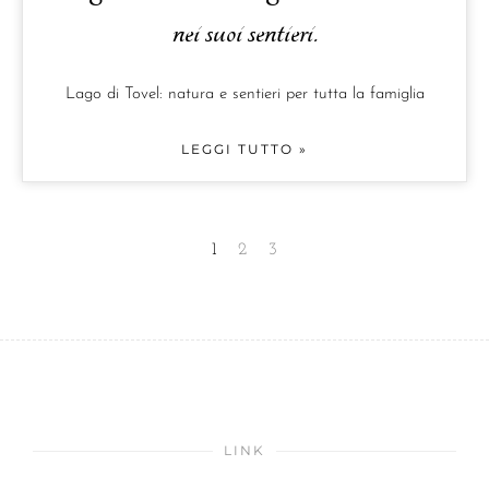
nei suoi sentieri.
Lago di Tovel: natura e sentieri per tutta la famiglia
LEGGI TUTTO »
1
2
3
LINK