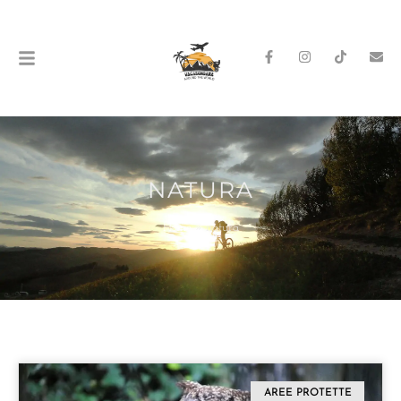
NATURA
Home
»
natura
AREE PROTETTE