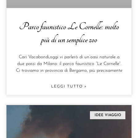
Parco faunistico Le Cornelle: molto
più di un semplice zoo
Cari Vacabondi,oggi vi parlerò di un’oasi naturale a
due passi da Milano: il parco faunistico “Le Cornelle”.
Ci troviamo in provincia di Bergamo, più precisamente
LEGGI TUTTO »
IDEE VIAGGIO