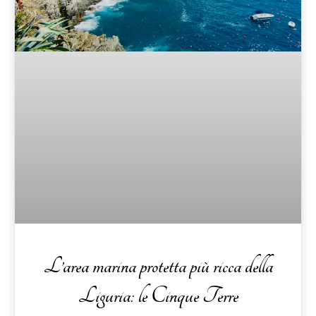
L’area marina protetta più ricca della
Liguria: le Cinque Terre