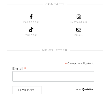
CONTATTI
FACEBOOK
INSTAGRAM
TIK TOK
EMAIL
NEWSLETTER
*
Campo obbligatorio
*
E-mail