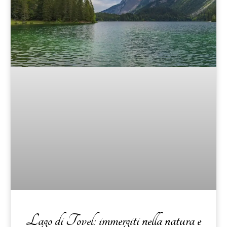
Lago di Tovel: immergiti nella natura e