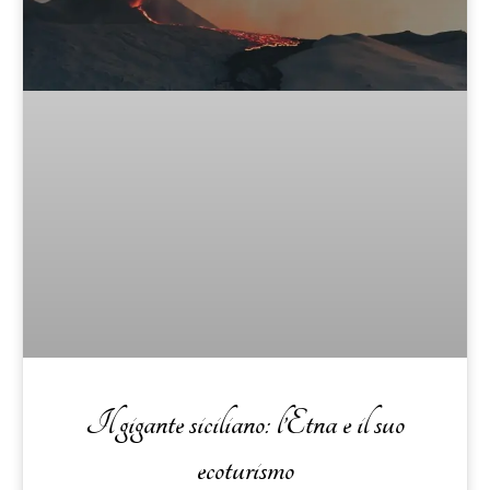
Il gigante siciliano: l’Etna e il suo
ecoturismo