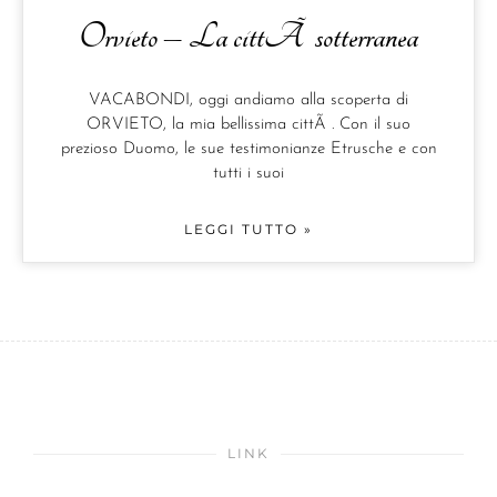
Orvieto – La cittÃ sotterranea
VACABONDI, oggi andiamo alla scoperta di
ORVIETO, la mia bellissima cittÃ . Con il suo
prezioso Duomo, le sue testimonianze Etrusche e con
tutti i suoi
LEGGI TUTTO »
LINK