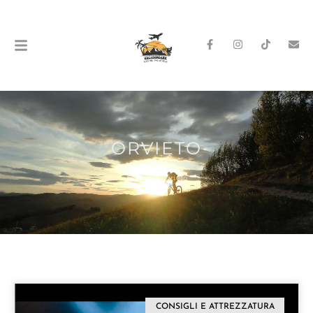
ORVIETO
Home
»
orvieto
CONSIGLI E ATTREZZATURA