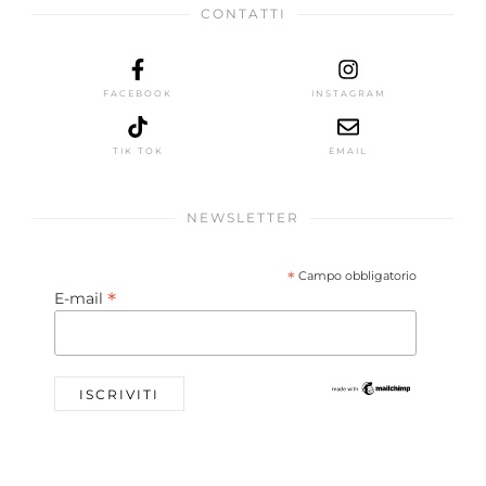
CONTATTI
FACEBOOK
INSTAGRAM
TIK TOK
EMAIL
NEWSLETTER
*
Campo obbligatorio
*
E-mail