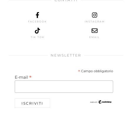
FACEBOOK
INSTAGRAM
TIK TOK
EMAIL
NEWSLETTER
*
Campo obbligatorio
*
E-mail