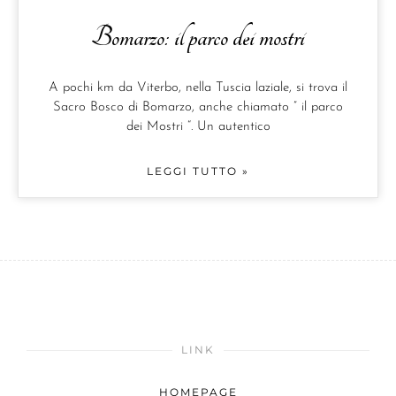
Bomarzo: il parco dei mostri
A pochi km da Viterbo, nella Tuscia laziale, si trova il
Sacro Bosco di Bomarzo, anche chiamato ” il parco
dei Mostri “. Un autentico
LEGGI TUTTO »
LINK
HOMEPAGE