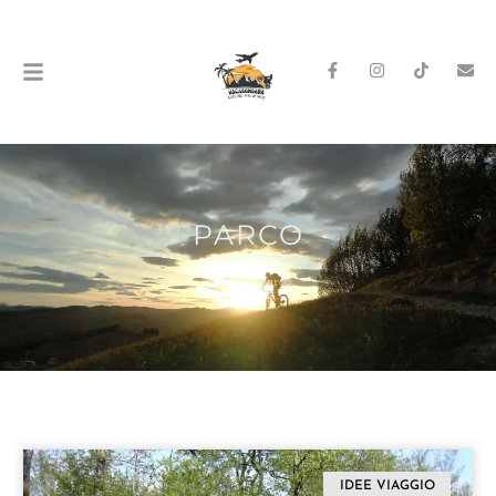
PARCO
Home
»
parco
IDEE VIAGGIO