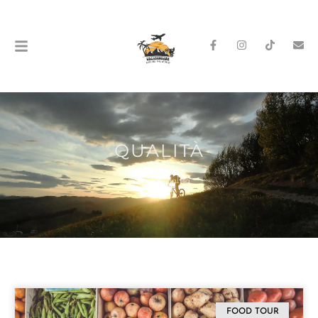
QUALITÀ
Home
»
qualità
FOOD TOUR