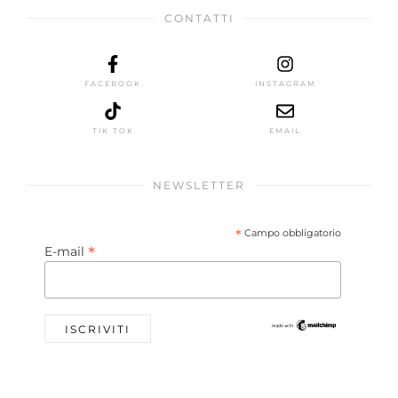
CONTATTI
FACEBOOK
INSTAGRAM
TIK TOK
EMAIL
NEWSLETTER
*
Campo obbligatorio
*
E-mail