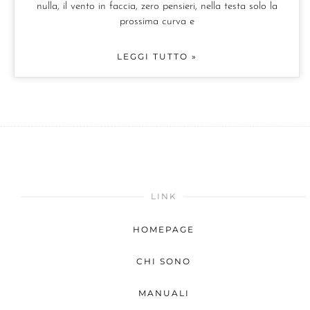
nulla, il vento in faccia, zero pensieri, nella testa solo la
prossima curva e
LEGGI TUTTO »
LINK
HOMEPAGE
CHI SONO
MANUALI