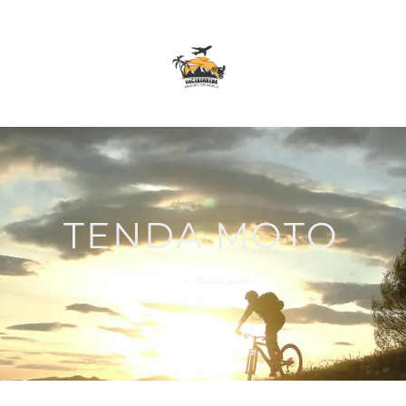
TENDA MOTO
Home
»
tenda moto