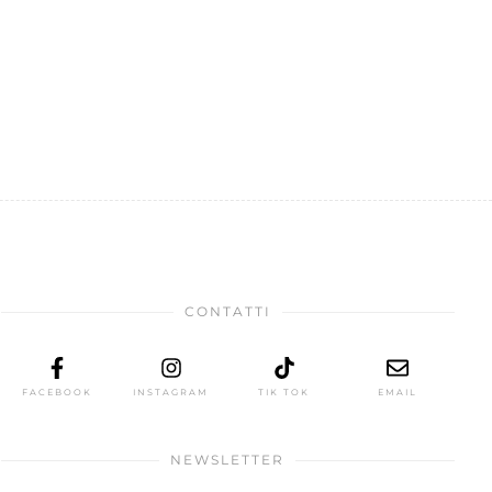
CONTATTI
FACEBOOK
INSTAGRAM
TIK TOK
EMAIL
NEWSLETTER