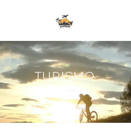
TURISMO
Home
»
turismo