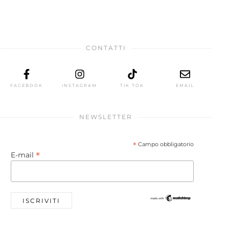
CONTATTI
FACEBOOK
INSTAGRAM
TIK TOK
EMAIL
NEWSLETTER
*
Campo obbligatorio
*
E-mail