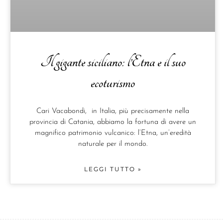
Il gigante siciliano: l’Etna e il suo
ecoturismo
Cari Vacabondi, in Italia, più precisamente nella
provincia di Catania, abbiamo la fortuna di avere un
magnifico patrimonio vulcanico: l’Etna, un’eredità
naturale per il mondo.
LEGGI TUTTO »