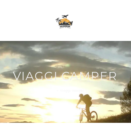
VIAGGI CAMPER
Home
»
viaggi camper