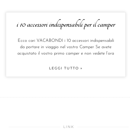
i 10 accessori indispensabili per il camper
Ecco cari VACABONDI i 10 accessori indispensabili
da portare in viaggio nel vostro Camper Se avete
acquistato il vostro primo camper e non vedete l’ora
LEGGI TUTTO »
LINK