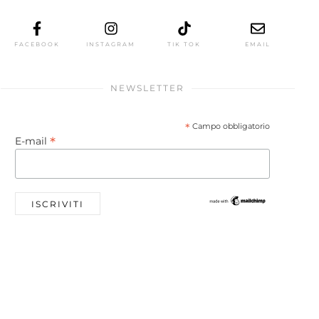
FACEBOOK
INSTAGRAM
TIK TOK
EMAIL
NEWSLETTER
*
Campo obbligatorio
*
E-mail