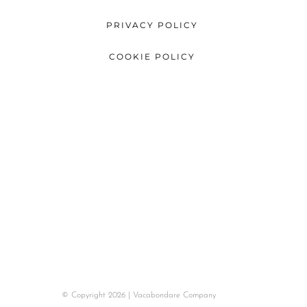
PRIVACY POLICY
COOKIE POLICY
© Copyright 2026 | Vacabondare Company