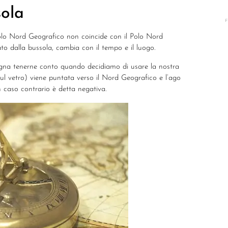
sola
l Polo Nord Geografico non coincide con il Polo Nord
ato dalla bussola, cambia con il tempo e il luogo.
gna tenerne conto quando decidiamo di usare la nostra
 sul vetro) viene puntata verso il Nord Geografico e l’ago
n caso contrario è detta negativa.