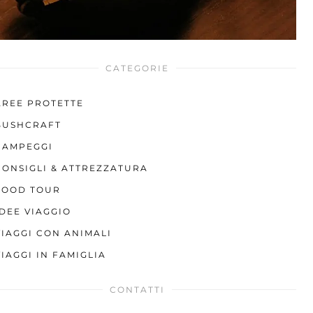
CATEGORIE
AREE PROTETTE
BUSHCRAFT
CAMPEGGI
CONSIGLI & ATTREZZATURA
FOOD TOUR
IDEE VIAGGIO
VIAGGI CON ANIMALI
VIAGGI IN FAMIGLIA
CONTATTI