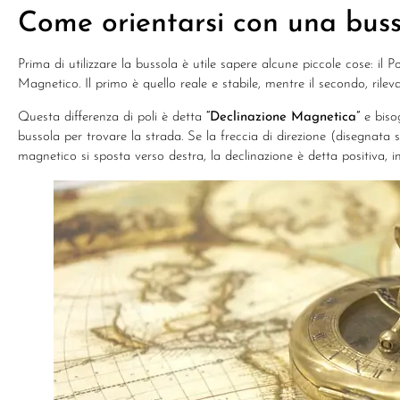
Come orientarsi con una bus
Prima di utilizzare la bussola è utile sapere alcune piccole cose: i
Magnetico. Il primo è quello reale e stabile, mentre il secondo, rilev
Questa differenza di poli è detta
“Declinazione Magnetica”
e biso
bussola per trovare la strada. Se la freccia di direzione (disegnata
magnetico si sposta verso destra, la declinazione è detta positiva, i