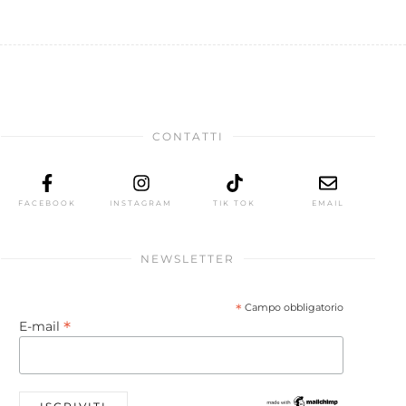
CONTATTI
FACEBOOK
INSTAGRAM
TIK TOK
EMAIL
NEWSLETTER
*
Campo obbligatorio
*
E-mail