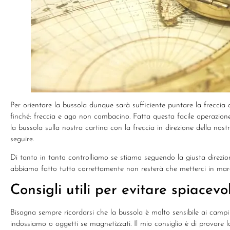
Per orientare la bussola dunque sarà sufficiente puntare la freccia 
finché: freccia e ago non combacino. Fatta questa facile operazione e
la bussola sulla nostra cartina con la freccia in direzione della nos
seguire.
Di tanto in tanto controlliamo se stiamo seguendo la giusta direzion
abbiamo fatto tutto correttamente non resterà che metterci in mar
Consigli utili per evitare spiacevo
Bisogna sempre ricordarsi che la bussola è molto sensibile ai camp
indossiamo o oggetti se magnetizzati. Il mio consiglio è di provare