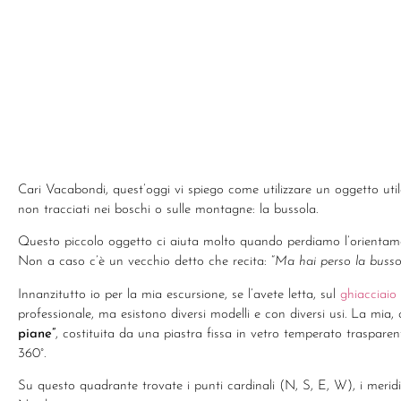
Cari Vacabondi, quest’oggi vi spiego come utilizzare un oggetto utile
non tracciati nei boschi o sulle montagne: la bussola.
Questo piccolo oggetto ci aiuta molto quando perdiamo l’orientamen
Non a caso c’è un vecchio detto che recita: “
Ma hai perso la busso
Innanzitutto io per la mia escursione, se l’avete letta, sul
ghiacciaio
professionale, ma esistono diversi modelli e con diversi usi. La mia
piane”
, costituita da una piastra fissa in vetro temperato trasparen
360°.
Su questo quadrante trovate i punti cardinali (N, S, E, W), i merid