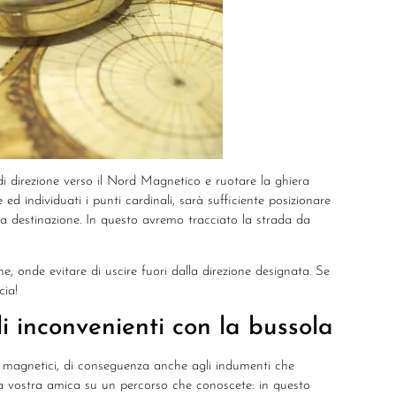
di direzione verso il Nord Magnetico e ruotare la ghiera
d individuati i punti cardinali, sarà sufficiente posizionare
tra destinazione. In questo avremo tracciato la strada da
e, onde evitare di uscire fuori dalla direzione designata. Se
cia!
li inconvenienti con la bussola
i magnetici, di conseguenza anche agli indumenti che
 la vostra amica su un percorso che conoscete: in questo