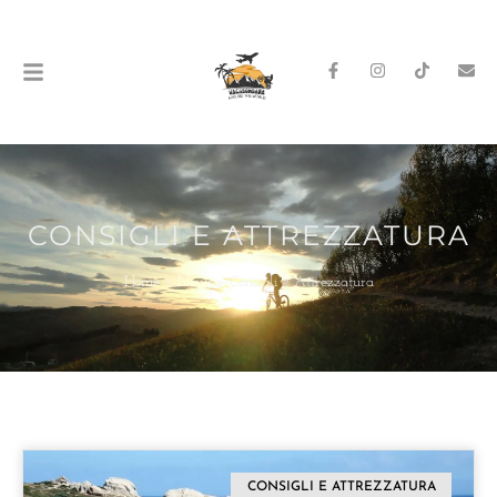
CONSIGLI E ATTREZZATURA
Home
»
News
»
Consigli e Attrezzatura
CONSIGLI E ATTREZZATURA