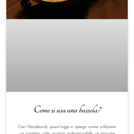
Come si usa una bussola?
Cari Vacabondi, quest’oggi vi spiego come utilizzare
un oggetto utile, quanto indispensabile, se provate