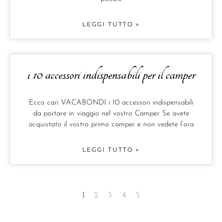
LEGGI TUTTO »
i 10 accessori indispensabili per il camper
Ecco cari VACABONDI i 10 accessori indispensabili
da portare in viaggio nel vostro Camper Se avete
acquistato il vostro primo camper e non vedete l’ora
LEGGI TUTTO »
1
2
3
4
5