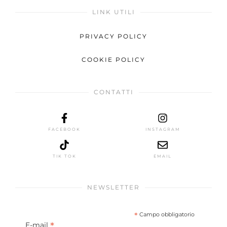
LINK UTILI
PRIVACY POLICY
COOKIE POLICY
CONTATTI
FACEBOOK
INSTAGRAM
TIK TOK
EMAIL
NEWSLETTER
*
Campo obbligatorio
*
E-mail