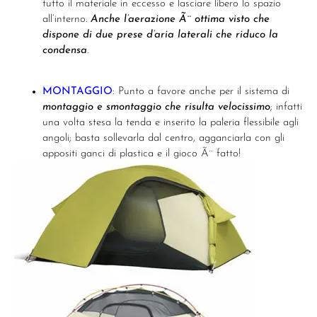
tutto il materiale in eccesso e lasciare libero lo spazio
all’interno.
Anche l’aerazione Ã¨ ottima visto che
dispone di due prese d’aria laterali che riduco la
condensa
.
MONTAGGIO
: Punto a favore anche per il sistema di
montaggio e smontaggio che risulta velocissimo
; infatti
una volta stesa la tenda e inserito la paleria flessibile agli
angoli; basta sollevarla dal centro, agganciarla con gli
appositi ganci di plastica e il gioco Ã¨ fatto!