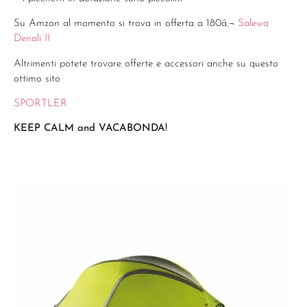
Su Amzon al momento si trova in offerta a 180â‚¬
Salewa
Denali II
Altrimenti potete trovare offerte e accessori anche su questo
ottimo sito
SPORTLER
KEEP CALM and VACABONDA!