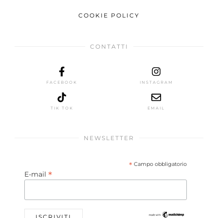
COOKIE POLICY
CONTATTI
FACEBOOK
INSTAGRAM
TIK TOK
EMAIL
NEWSLETTER
*
Campo obbligatorio
*
E-mail