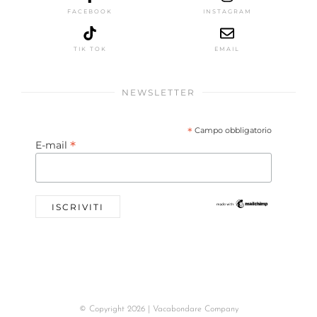
FACEBOOK
INSTAGRAM
TIK TOK
EMAIL
NEWSLETTER
*
Campo obbligatorio
*
E-mail
© Copyright 2026 | Vacabondare Company