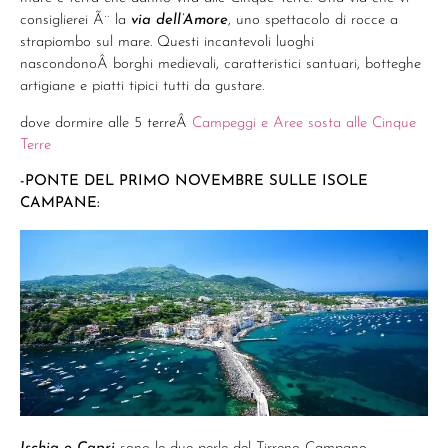
consiglierei Ã¨ la
via dell’Amore
, uno spettacolo di rocce a
strapiombo sul mare. Questi incantevoli luoghi
nascondonoÂ borghi medievali, caratteristici santuari, botteghe
artigiane e piatti tipici tutti da gustare.
dove dormire alle 5 terreÂ
Campeggi e Aree sosta alle Cinque
Terre
-PONTE DEL PRIMO NOVEMBRE SULLE ISOLE
CAMPANE: